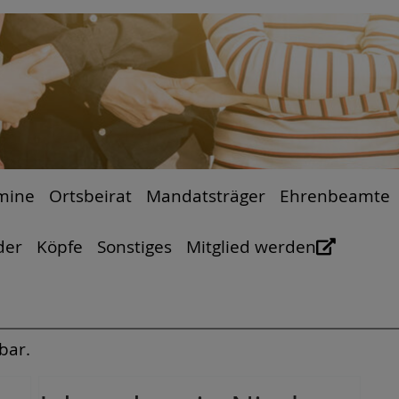
mine
Ortsbeirat
Mandatsträger
Ehrenbeamte
der
Köpfe
Sonstiges
Mitglied werden
bar.