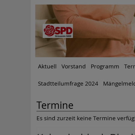
Aktuell
Vorstand
Programm
Ter
Stadtteilumfrage 2024
Mängelmel
Termine
Es sind zurzeit keine Termine verfüg