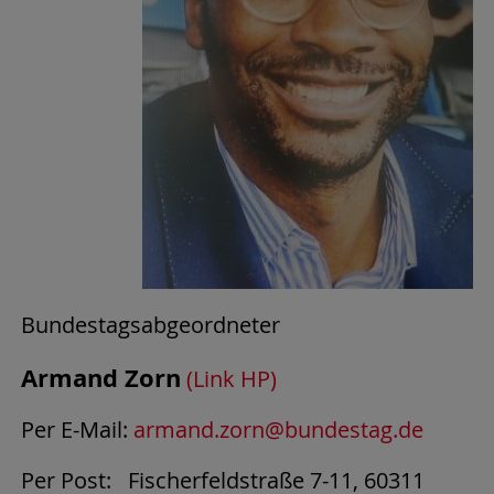
Bundestagsabgeordneter
Armand Zorn
(Link HP)
Per E-Mail:
armand.zorn@bundestag.de
Per Post: Fischerfeldstraße 7-11, 60311