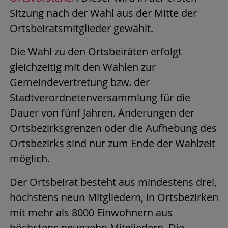
Sitzung nach der Wahl aus der Mitte der
Ortsbeiratsmitglieder gewählt.
Die Wahl zu den Ortsbeiräten erfolgt
gleichzeitig mit den Wahlen zur
Gemeindevertretung bzw. der
Stadtverordnetenversammlung für die
Dauer von fünf Jahren. Änderungen der
Ortsbezirksgrenzen oder die Aufhebung des
Ortsbezirks sind nur zum Ende der Wahlzeit
möglich.
Der Ortsbeirat besteht aus mindestens drei,
höchstens neun Mitgliedern, in Ortsbezirken
mit mehr als 8000 Einwohnern aus
höchstens neunzehn Mitgliedern. Die